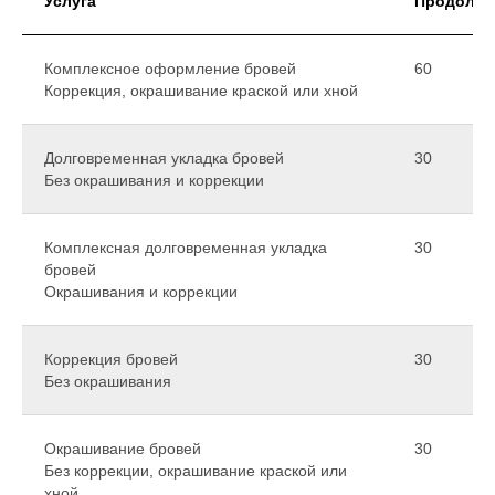
Услуга
Продолжи
Комплексное оформление бровей
60
Коррекция, окрашивание краской или хной
Долговременная укладка бровей
30
Без окрашивания и коррекции
Комплексная долговременная укладка
30
бровей
Окрашивания и коррекции
Коррекция бровей
30
Без окрашивания
Окрашивание бровей
30
Без коррекции, окрашивание краской или
хной