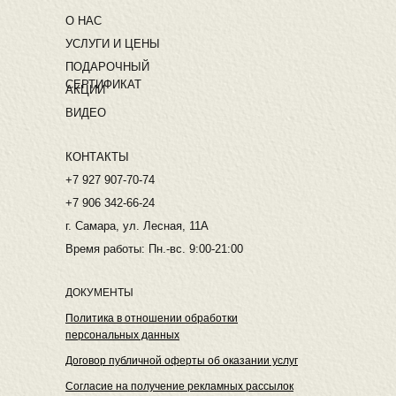
О НАС
УСЛУГИ И ЦЕНЫ
ПОДАРОЧНЫЙ
СЕРТИФИКАТ
АКЦИИ
ВИДЕО
КОНТАКТЫ
+7 927 907-70-74
+7 906 342-66-24
г. Самара, ул. Лесная, 11А
Время работы: Пн.-вс. 9:00-21:00
ДОКУМЕНТЫ
Политика в отношении обработки
персональных данных
Договор публичной оферты об оказании услуг
Согласие на получение рекламных рассылок