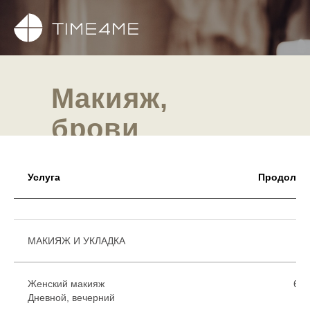
Макияж,
брови
Услуга
Продолжи
МАКИЯЖ И УКЛАДКА
Женский макияж
60
Дневной, вечерний