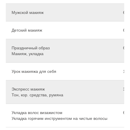
Мужской макияж
60
Детский макияж
60
Праздничный образ
60
Макияж, укладка
Урок макияжа для себя
150
Экспресс макияж
30
Тон, кор. средства, румяна
Укладка волос визажистом
60
Укладка горячим инструментом на чистые волосы