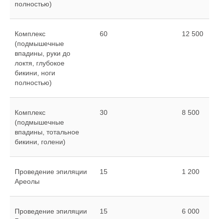
полностью)
Комплекс
60
12 500
(подмышечные
впадины, руки до
локтя, глубокое
бикини, ноги
полностью)
Комплекс
30
8 500
(подмышечные
впадины, тотальное
бикини, голени)
Проведение эпиляции
15
1 200
Ареолы
Проведение эпиляции
15
6 000