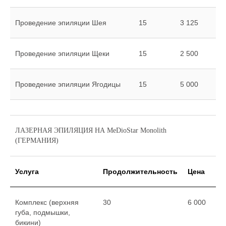
Проведение эпиляции Шея
15
3 125
Проведение эпиляции Щеки
15
2 500
Проведение эпиляции Ягодицы
15
5 000
ЛАЗЕРНАЯ ЭПИЛЯЦИЯ НА MeDioStar Monolith
(ГЕРМАНИЯ)
Услуга
Продолжительность
Цена
Комплекс (верхняя
30
6 000
губа, подмышки,
бикини)