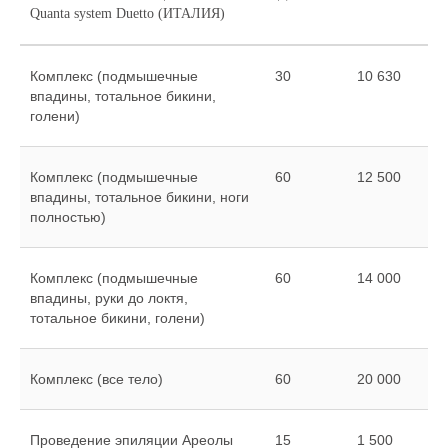
Quanta system Duetto (ИТАЛИЯ)
Комплекс (подмышечные
30
10 630
впадины, тотальное бикини,
голени)
Комплекс (подмышечные
60
12 500
впадины, тотальное бикини, ноги
полностью)
Комплекс (подмышечные
60
14 000
впадины, руки до локтя,
тотальное бикини, голени)
Комплекс (все тело)
60
20 000
Проведение эпиляции Ареолы
15
1 500