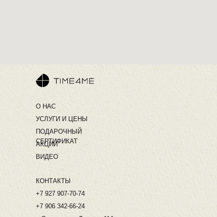
О НАС
УСЛУГИ И ЦЕНЫ
ПОДАРОЧНЫЙ
СЕРТИФИКАТ
АКЦИИ
ВИДЕО
КОНТАКТЫ
+7 927 907-70-74
+7 906 342-66-24